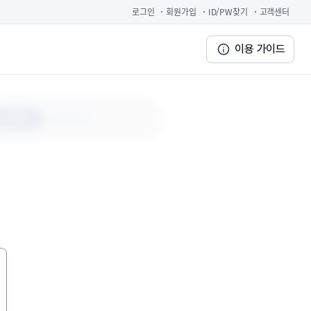
로그인
회원가입
ID/PW찾기
고객센터
이용 가이드
저장하기
STEP 3