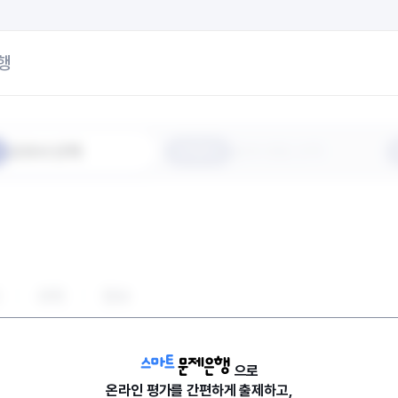
행
교과서 선택
출제 방법 선택
STEP 2
과학
정보
으로
온라인 평가를 간편하게 출제하고,